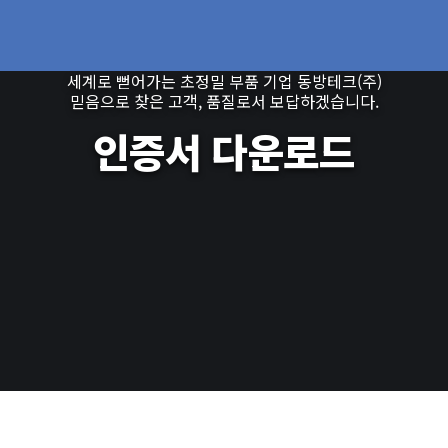
세계로 뻗어가는 초정밀 부품 기업 동방테크(주)
믿음으로 찾은 고객, 품질로서 보답하겠습니다.
인증서 다운로드