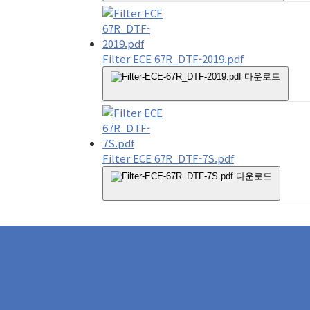
Filter ECE 67R_DTF-2019.pdf
다운로드
Filter ECE 67R_DTF-7S.pdf
다운로드