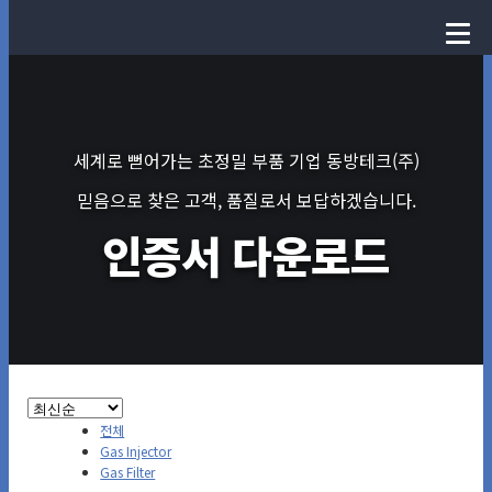
세계로 뻗어가는 초정밀 부품 기업 동방테크(주)
믿음으로 찾은 고객, 품질로서 보답하겠습니다.
인증서 다운로드
전체
Gas Injector
Gas Filter